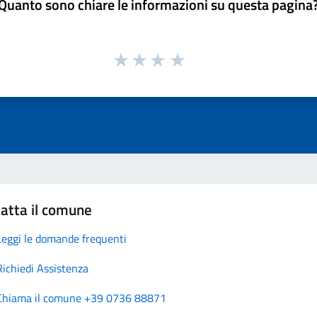
Quanto sono chiare le informazioni su questa pagina
atta il comune
Leggi le domande frequenti
Richiedi Assistenza
Chiama il comune +39 0736 88871