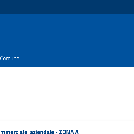
il Comune
ommerciale, aziendale - ZONA A