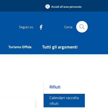
Accedi all'area personale
Seguici su
Cerca
Tutti gli argomenti
Turismo Offida
Rifiuti
Calendari raccolta
rifiuti