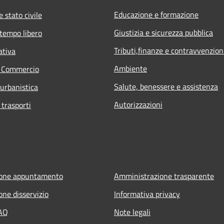
Educazione e formazione
 stato civile
Giustizia e sicurezza pubblica
 tempo libero
Tributi,finanze e contravvenzion
ativa
Ambiente
e Commercio
Salute, benessere e assistenza
 urbanistica
Autorizzazioni
 trasporti
ione appuntamento
Amministrazione trasparente
one disservizio
Informativa privacy
FAQ
Note legali