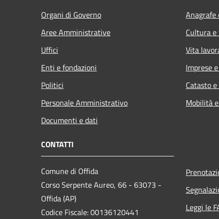
Organi di Governo
Anagrafe e
Aree Amministrative
Cultura e
Uffici
Vita lavor
Enti e fondazioni
Imprese 
Politici
Catasto e
Personale Amministrativo
Mobilità e
Documenti e dati
CONTATTI
Comune di Offida
Prenotaz
Corso Serpente Aureo, 66 - 63073 -
Segnalazi
Offida (AP)
Leggi le 
Codice Fiscale: 00136120441