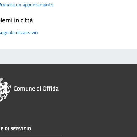
Prenota un appuntamento
lemi in città
Segnala disservizio
Comune di Offida
E DI SERVIZIO