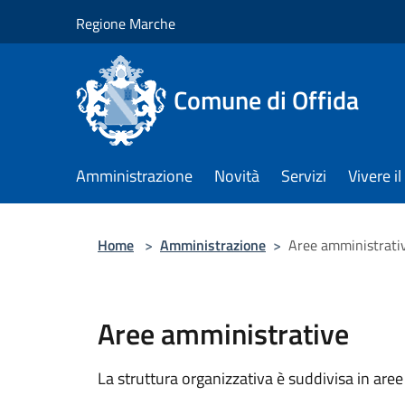
Salta al contenuto principale
Regione Marche
Comune di Offida
Amministrazione
Novità
Servizi
Vivere 
Home
>
Amministrazione
>
Aree amministrati
Aree amministrative
La struttura organizzativa è suddivisa in aree