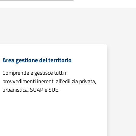
Area gestione del territorio
Comprende e gestisce tutti i
provvedimenti inerenti all’edilizia privata,
urbanistica, SUAP e SUE.