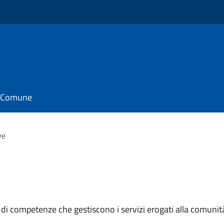
il Comune
ve
 di competenze che gestiscono i servizi erogati alla comunit