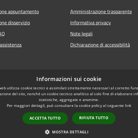
ione appuntamento
Amministrazione trasparente
one disservizio
Informativa privacy
FAQ
Note legali
 assistenza
Dichiarazione di accessibilità
Informazioni sui cookie
web utilizza cookie tecnici e assimilati strettamente necessari al corretto fu
azione del sito, nonché un cookie tecnico analitico al solo fine di elaborare i
statistiche, aggregate e anonime.
Per maggiori dettagli, può consultare la cookie policy al seguente
link
RIFIUTA TUTTO
ACCETTA TUTTO
l sito
Copyright © 2026 • Comune 
MOSTRA DETTAGLI