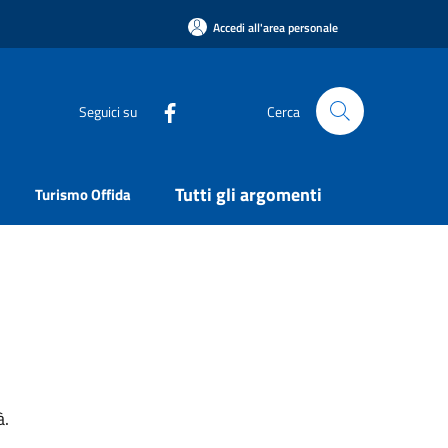
Accedi all'area personale
Seguici su
Cerca
Tutti gli argomenti
Turismo Offida
à.