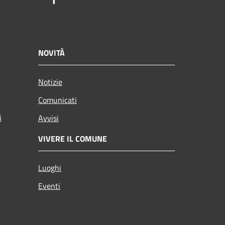
NOVITÀ
Notizie
Comunicati
i
Avvisi
VIVERE IL COMUNE
Luoghi
Eventi