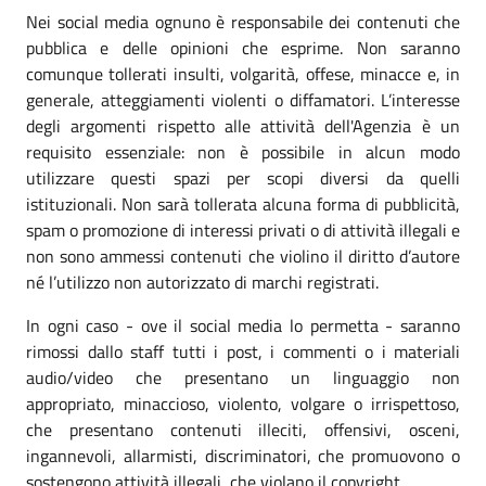
Nei social media ognuno è responsabile dei contenuti che
pubblica e delle opinioni che esprime. Non saranno
comunque tollerati insulti, volgarità, offese, minacce e, in
generale, atteggiamenti violenti o diffamatori. L’interesse
degli argomenti rispetto alle attività dell'Agenzia è un
requisito essenziale: non è possibile in alcun modo
utilizzare questi spazi per scopi diversi da quelli
istituzionali. Non sarà tollerata alcuna forma di pubblicità,
spam o promozione di interessi privati o di attività illegali e
non sono ammessi contenuti che violino il diritto d’autore
né l’utilizzo non autorizzato di marchi registrati.
In ogni caso - ove il social media lo permetta - saranno
rimossi dallo staff tutti i post, i commenti o i materiali
audio/video che presentano un linguaggio non
appropriato, minaccioso, violento, volgare o irrispettoso,
che presentano contenuti illeciti, offensivi, osceni,
ingannevoli, allarmisti, discriminatori, che promuovono o
sostengono attività illegali, che violano il copyright.