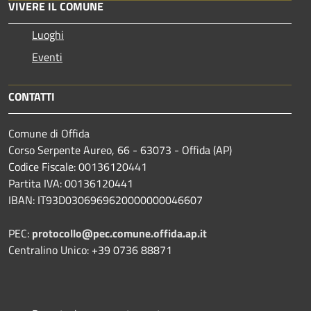
VIVERE IL COMUNE
Luoghi
Eventi
CONTATTI
Comune di Offida
Corso Serpente Aureo, 66 - 63073 - Offida (AP)
Codice Fiscale: 00136120441
Partita IVA: 00136120441
IBAN: IT93D0306969620000000046607
PEC:
protocollo@pec.comune.offida.ap.it
Centralino Unico: +39 0736 88871