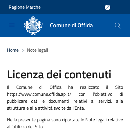
Salta al contenuto principale
Regione Marche
Comune di Offida
Home
>
Note legali
Licenza dei contenuti
Il Comune di Offida ha realizzato il Sito
https://www.comune.offida.ap.it/ con l'obiettivo di
pubblicare dati e documenti relativi ai servizi, alla
struttura e alle attività svolte dall'Ente.
Nella presente pagina sono riportate le Note legali relative
all’utilizzo del Sito.