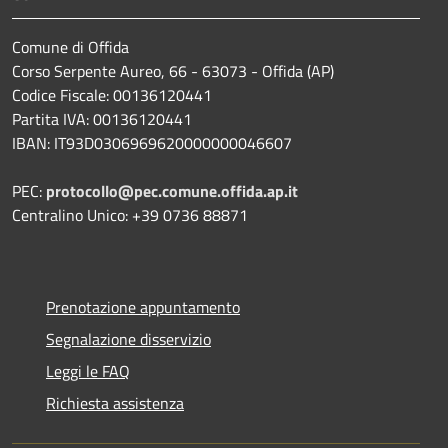
Comune di Offida
Corso Serpente Aureo, 66 - 63073 - Offida (AP)
Codice Fiscale: 00136120441
Partita IVA: 00136120441
IBAN: IT93D0306969620000000046607
PEC:
protocollo@pec.comune.offida.ap.it
Centralino Unico: +39 0736 88871
Prenotazione appuntamento
Segnalazione disservizio
Leggi le FAQ
Richiesta assistenza