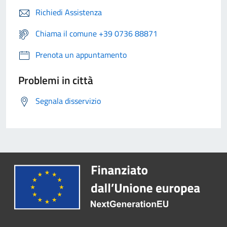
Richiedi Assistenza
Chiama il comune +39 0736 88871
Prenota un appuntamento
Problemi in città
Segnala disservizio