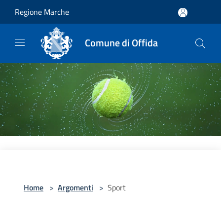
Salta al contenuto principale
Regione Marche
Comune di Offida
Home
>
Argomenti
>
Sport