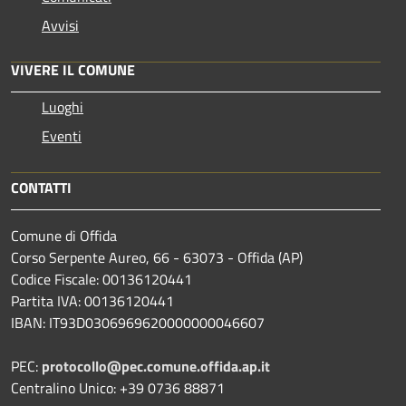
Avvisi
VIVERE IL COMUNE
Luoghi
Eventi
CONTATTI
Comune di Offida
Corso Serpente Aureo, 66 - 63073 - Offida (AP)
Codice Fiscale: 00136120441
Partita IVA: 00136120441
IBAN: IT93D0306969620000000046607
PEC:
protocollo@pec.comune.offida.ap.it
Centralino Unico: +39 0736 88871