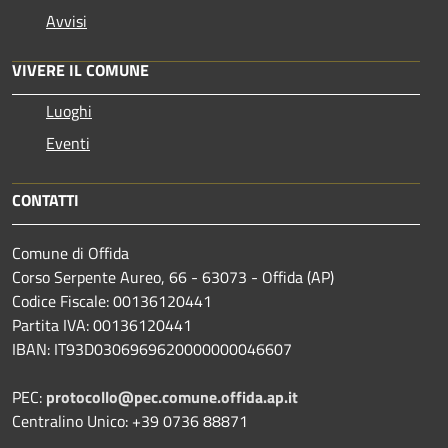
Avvisi
VIVERE IL COMUNE
Luoghi
Eventi
CONTATTI
Comune di Offida
Corso Serpente Aureo, 66 - 63073 - Offida (AP)
Codice Fiscale: 00136120441
Partita IVA: 00136120441
IBAN: IT93D0306969620000000046607
PEC:
protocollo@pec.comune.offida.ap.it
Centralino Unico: +39 0736 88871