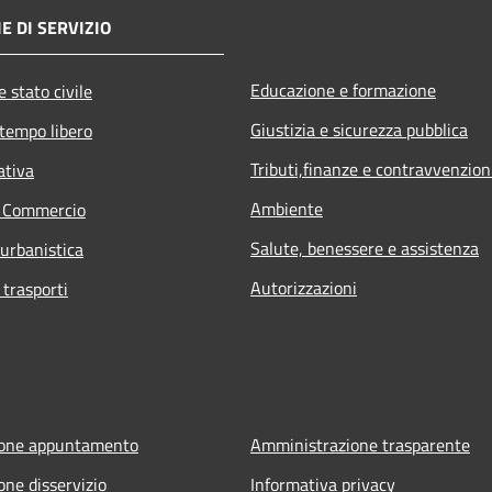
E DI SERVIZIO
Educazione e formazione
 stato civile
Giustizia e sicurezza pubblica
 tempo libero
Tributi,finanze e contravvenzion
ativa
Ambiente
e Commercio
Salute, benessere e assistenza
 urbanistica
Autorizzazioni
 trasporti
ione appuntamento
Amministrazione trasparente
one disservizio
Informativa privacy