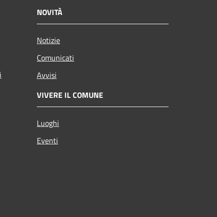
NOVITÀ
Notizie
Comunicati
i
Avvisi
VIVERE IL COMUNE
Luoghi
Eventi