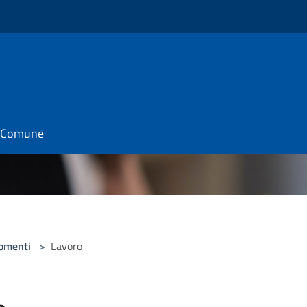
il Comune
omenti
>
Lavoro