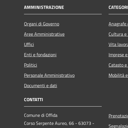
AMMINISTRAZIONE
CATEGORI
Organi di Governo
Anagrafe e
Aree Amministrative
Cultura e
Uffici
Vita lavor
Enti e fondazioni
Imprese 
Politici
Catasto e
Personale Amministrativo
Mobilità e
Documenti e dati
CONTATTI
Comune di Offida
Prenotaz
Corso Serpente Aureo, 66 - 63073 -
Segnalazi