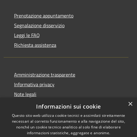
Prenotazione appuntamento
Segnalazione disservizio
Leggi le FAQ
Richiesta assistenza
Amministrazione trasparente
Informativa privacy
Note legali
×
Dichiarazione di accessibilità
Informazioni sui cookie
Questo sito web utilizza cookie tecnici e assimilati strettamente
necessari al corretto funzionamento e alla navigazione del sito,
nonché un cookie tecnico analitico al solo fine di elaborare
informazioni statistiche, aggregate e anonime.
RSS
Copyright © 2026 • Comune di