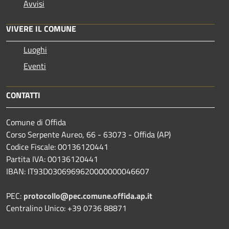
Avvisi
VIVERE IL COMUNE
Luoghi
Eventi
CONTATTI
Comune di Offida
Corso Serpente Aureo, 66 - 63073 - Offida (AP)
Codice Fiscale: 00136120441
Partita IVA: 00136120441
IBAN: IT93D0306969620000000046607
PEC:
protocollo@pec.comune.offida.ap.it
Centralino Unico: +39 0736 88871