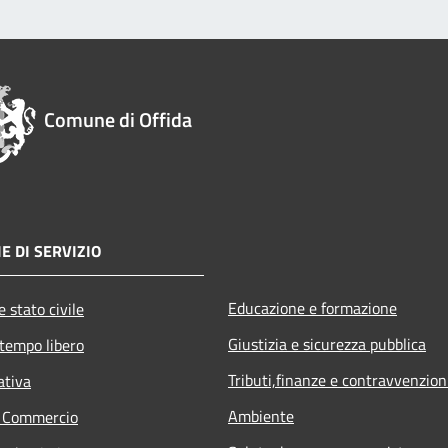
Comune di Offida
E DI SERVIZIO
Educazione e formazione
 stato civile
Giustizia e sicurezza pubblica
 tempo libero
Tributi,finanze e contravvenzion
ativa
Ambiente
e Commercio