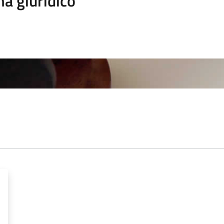
a giuridico