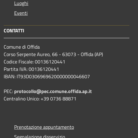
Luoghi
Eventi
CONTATTI
Comune di Offida
Corso Serpente Aureo, 66 - 63073 - Offida (AP)
Codice Fiscale: 00136120441
Partita IVA: 00136120441
IBAN: IT93D0306969620000000046607
PEC:
protocollo@pec.comune.offida.ap.it
Centralino Unico: +39 0736 88871
Prenotazione appuntamento
Segnalazione disservizio