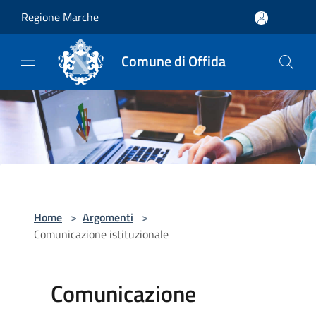
Salta al contenuto principale
Regione Marche
Comune di Offida
Home
>
Argomenti
>
Comunicazione istituzionale
Comunicazione