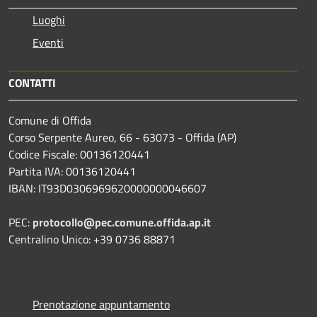
Luoghi
Eventi
CONTATTI
Comune di Offida
Corso Serpente Aureo, 66 - 63073 - Offida (AP)
Codice Fiscale: 00136120441
Partita IVA: 00136120441
IBAN: IT93D0306969620000000046607
PEC:
protocollo@pec.comune.offida.ap.it
Centralino Unico: +39 0736 88871
Prenotazione appuntamento