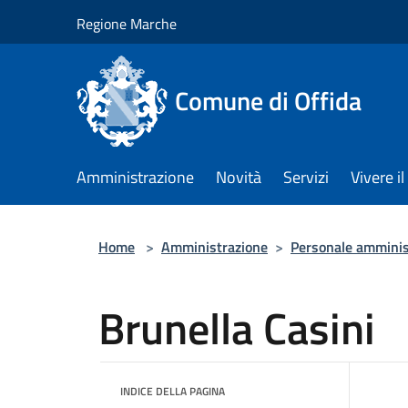
Salta al contenuto principale
Regione Marche
Comune di Offida
Amministrazione
Novità
Servizi
Vivere 
Home
>
Amministrazione
>
Personale amminis
Brunella Casini
INDICE DELLA PAGINA