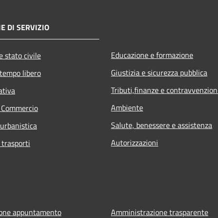
E DI SERVIZIO
Educazione e formazione
 stato civile
Giustizia e sicurezza pubblica
 tempo libero
Tributi,finanze e contravvenzion
ativa
Ambiente
e Commercio
Salute, benessere e assistenza
 urbanistica
Autorizzazioni
 trasporti
ione appuntamento
Amministrazione trasparente