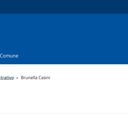
il Comune
trativo
>
Brunella Casini