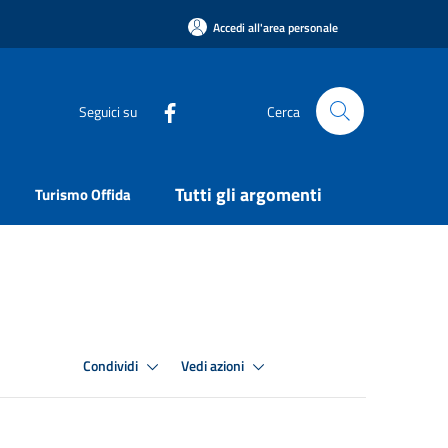
Accedi all'area personale
Seguici su
Cerca
Tutti gli argomenti
Turismo Offida
Condividi
Vedi azioni