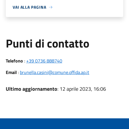
VAI ALLA PAGINA
Punti di contatto
Telefono
:
+39 0736 888740
Email
:
brunella.casini@comune.offida.ap.it
Ultimo aggiornamento
: 12 aprile 2023, 16:06