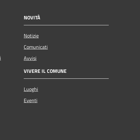
NOVITÀ
Notizie
Comunicati
i
Avvisi
VIVERE IL COMUNE
Luoghi
Eventi