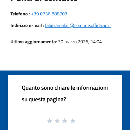
Telefono
:
+39 0736 888703
Indirizzo e-mail
:
fabio.amabili@comune.offida.ap.it
Ultimo aggiornamento
: 30 marzo 2026, 14:04
Quanto sono chiare le informazioni
su questa pagina?