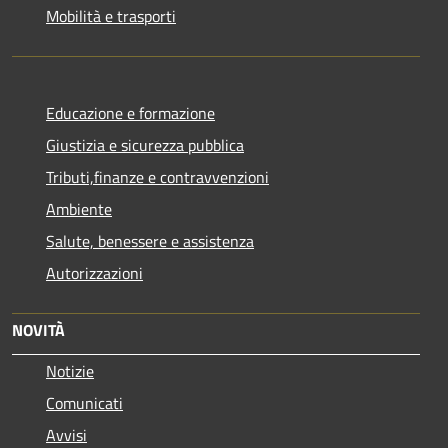
Mobilità e trasporti
Educazione e formazione
Giustizia e sicurezza pubblica
Tributi,finanze e contravvenzioni
Ambiente
Salute, benessere e assistenza
Autorizzazioni
NOVITÀ
Notizie
Comunicati
Avvisi