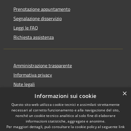
Prenotazione appuntamento
Segnalazione disservizio
Leggi le FAQ
Richiesta assistenza
Amministrazione trasparente
Informativa privacy
Note legali
×
Dichiarazione di accessibilità
Informazioni sui cookie
Questo sito web utilizza cookie tecnici e assimilati strettamente
necessari al corretto funzionamento e alla navigazione del sito,
nonché un cookie tecnico analitico al solo fine di elaborare
informazioni statistiche, aggregate e anonime.
RSS
Copyright © 2026 • Comune di
Per maggiori dettagli, può consultare la cookie policy al seguente
link
Accessibilità
Offida • Powered by