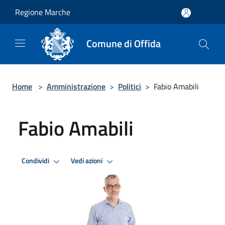
Salta al contenuto principale
Regione Marche
Comune di Offida
Home
>
Amministrazione
>
Politici
>
Fabio Amabili
Fabio Amabili
Condividi
Vedi azioni