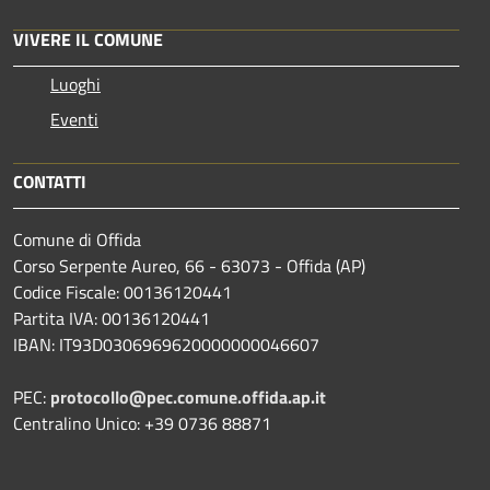
VIVERE IL COMUNE
Luoghi
Eventi
CONTATTI
Comune di Offida
Corso Serpente Aureo, 66 - 63073 - Offida (AP)
Codice Fiscale: 00136120441
Partita IVA: 00136120441
IBAN: IT93D0306969620000000046607
PEC:
protocollo@pec.comune.offida.ap.it
Centralino Unico: +39 0736 88871