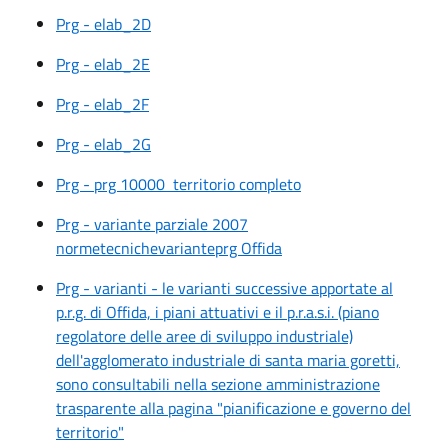
Prg - elab_2D
Prg - elab_2E
Prg - elab_2F
Prg - elab_2G
Prg - prg 10000 territorio completo
Prg - variante parziale 2007
normetecnichevarianteprg Offida
Prg - varianti - le varianti successive apportate al
p.r.g. di Offida, i piani attuativi e il p.r.a.s.i. (piano
regolatore delle aree di sviluppo industriale)
dell'agglomerato industriale di santa maria goretti,
sono consultabili nella sezione amministrazione
trasparente alla pagina "pianificazione e governo del
territorio"