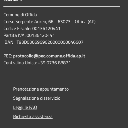
Comune di Offida
Corso Serpente Aureo, 66 - 63073 - Offida (AP)
Codice Fiscale: 00136120441
Partita IVA: 00136120441
IBAN: IT93D0306969620000000046607
PEC:
protocollo@pec.comune.offida.ap.it
Centralino Unico: +39 0736 88871
Prenotazione appuntamento
Segnalazione disservizio
Leggi le FAQ
Richiesta assistenza