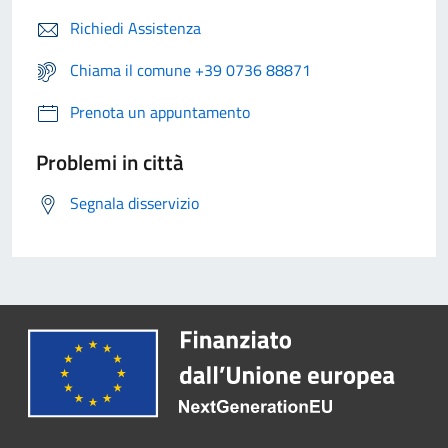
Richiedi Assistenza
Chiama il comune +39 0736 88871
Prenota un appuntamento
Problemi in città
Segnala disservizio