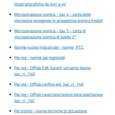
litostratigrafiche da mm' a vv'
Microzonazione sismica - tav. 4 - carta delle
microzone omogenee in prospettiva sismica (mops)
Microzonazione sismica - tav. 5 - carta di
microzonazione sismica di livello 2°
Norme nucleo industriale - norme P.T.C.
Pai reg - norme pai regionale
Pai reg - Offida S.M. Goretti versante tesino
tav_ri_74D
Pai reg - Offida confine est tav_ri_74A
Pai reg - Offida rovecciano tesino zona spartiacque
tav_ri_74C
Pai tronto - norme tecniche di attuazione